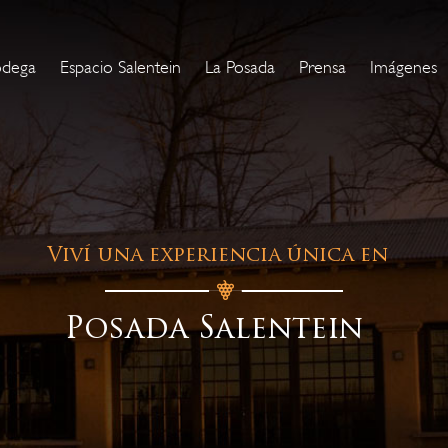
odega
Espacio Salentein
La Posada
Prensa
Imágenes
Viví una experiencia única en
Posada Salentein