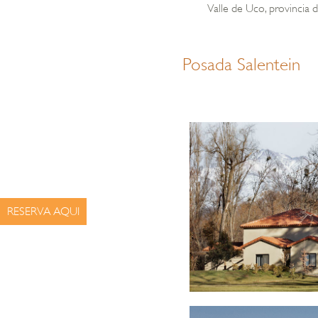
Valle de Uco, provincia 
Posada Salentein
RESERVA AQUI