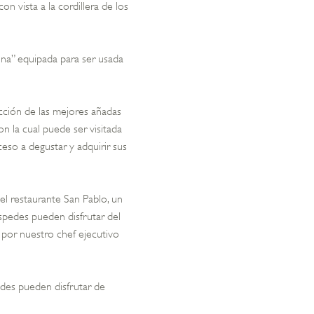
n vista a la cordillera de los
ina” equipada para ser usada
ección de las mejores añadas
on la cual puede ser visitada
eso a degustar y adquirir sus
 el restaurante San Pablo, un
spedes pueden disfrutar del
por nuestro chef ejecutivo
des pueden disfrutar de