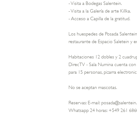
- Visita a Bodegas Salentein.
- Visita a la Galería de arte Killka.
- Acceso a Capilla de la gratitud.
Los huespedes de Posada Salentein
restaurante de Espacio Saletein y en
Habitaciones 12 dobles y 2 cuadrup
DirecTV - Sala Numina cuenta con 
para 15 personas, pizarra electronica
No se aceptan mascotas.
Reservas: E-mail: posada@salentei
Whatsapp 24 horas: +549 261 68