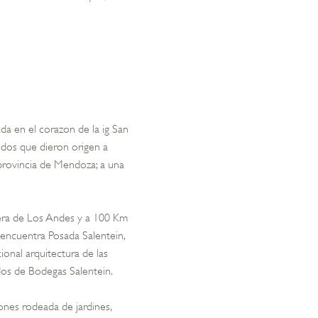
da en el corazon de la ig San
edos que dieron origen a
provincia de Mendoza; a una
llera de Los Andes y a 100 Km
 encuentra Posada Salentein,
cional arquitectura de las
dos de Bodegas Salentein.
nes rodeada de jardines,