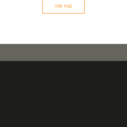
VER MáS