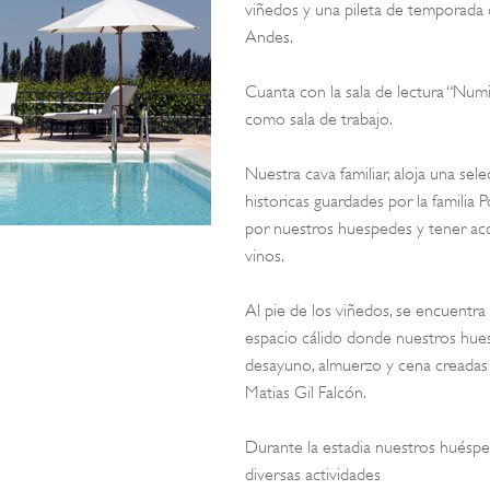
viñedos y una pileta de temporada co
Andes.
Cuanta con la sala de lectura “Num
como sala de trabajo.
Nuestra cava familiar, aloja una sel
historicas guardades por la familia P
por nuestros huespedes y tener acc
vinos.
Al pie de los viñedos, se encuentra
espacio cálido donde nuestros hue
desayuno, almuerzo y cena creadas 
Matias Gil Falcón.
Durante la estadia nuestros huéspe
diversas actividades