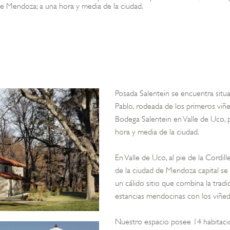
de Mendoza; a una hora y media de la ciudad.
Posada Salentein se encuentra situa
Pablo, rodeada de los primeros viñ
Bodega Salentein en Valle de Uco, 
hora y media de la ciudad.
En Valle de Uco, al pie de la Cordi
de la ciudad de Mendoza capital se
un cálido sitio que combina la tradi
estancias mendocinas con los viñe
Nuestro espacio posee 14 habitacio